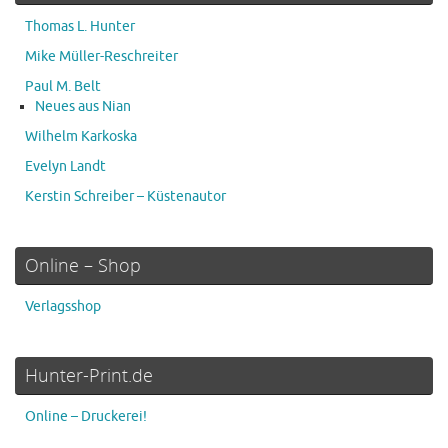
Thomas L. Hunter
Mike Müller-Reschreiter
Paul M. Belt
Neues aus Nian
Wilhelm Karkoska
Evelyn Landt
Kerstin Schreiber – Küstenautor
Online – Shop
Verlagsshop
Hunter-Print.de
Online – Druckerei!