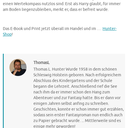
einen Wertekompass nutzlos sind. Erst als Harry glaubt, für immer
am Boden liegenzubleiben, merkt er, dass er befreit wurde.
Das E-Book und Print jetzt überall im Handel und im …
Hunter-
Shop
!
ThomasL
Thomas L. Hunter Wurde 1958 in dem schönen
Schleswig Holstein geboren. Nach erfolgreichem
Abschluss des Kindergartens und der Schule
begann die Lehrzeit. Anschließend rief die See
nach ihm da er immer schon den Hang zum
Abenteuer und zur Fantasy hatte. Bis er dann vor
einigen Jahren selbst anfing zu schreiben.
Geschichten, konnte er schon immer gut erzählen,
sodass sein erster Fantasyroman nun endlich auch
zu Papier gebracht wurde. ... Mittlerweile sind es
einige mehr geworden!