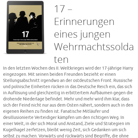
17 –
Erinnerungen
eines jungen
Wehrmachtssolda
ten
In den letzten Wochen des II. Weltkrieges wird der 17-jährige Harry
eingezogen. Mit seinen beiden Freunden bezieht er einen
Stellungsabschnitt irgendwo an der ostdeutschen Front. Russische
und polnische Einheiten rücken in das Deutsche Reich ein, das sich
in Auflösung und gleichzeitig in erbittertem Aufbäumen gegen die
drohende Niederlage befindet. Mehr und mehr wird ihm klar, dass
sich der Feind nicht nur aus dem Osten nähert, sondern auch in den
eigenen Reihen zu finden ist. Fanatische Mitläufer und
desillusionierte Verteidiger kämpfen um den richtigen Weg. In
einer Welt, in der sich Moral und Anstand, Ziele und Strategien im
Kugelhagel zerfetzen, bleibt wenig Zeit, sich Gedanken um sich
selbst zu machen. Vorwärts und rückwärts sind Begriffe, die ohne