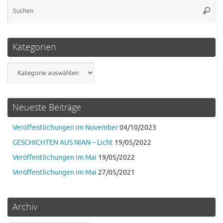
Su
Suche
na
Kategorien
Kategorien
Neueste Beiträge
Veröffentlichungen im November
04/10/2023
GESCHICHTEN AUS NIAN – Licht
19/05/2022
Veröffentlichungen im Mai
19/05/2022
Veröffentlichungen im Mai
27/05/2021
Archiv