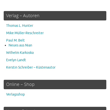
Verlag – Autoren
Thomas L. Hunter
Mike Müller-Reschreiter
Paul M. Belt
Neues aus Nian
Wilhelm Karkoska
Evelyn Landt
Kerstin Schreiber – Küstenautor
Online – Shop
Verlagsshop