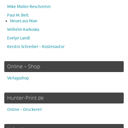
Mike Müller-Reschreiter
Paul M. Belt
Neues aus Nian
Wilhelm Karkoska
Evelyn Landt
Kerstin Schreiber – Küstenautor
Online – Shop
Verlagsshop
Hunter-Print.de
Online – Druckerei!