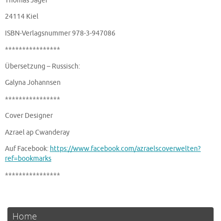
Thomas Jäger
24114 Kiel
ISBN-Verlagsnummer 978-3-947086
****************
Übersetzung – Russisch:
Galyna Johannsen
****************
Cover Designer
Azrael ap Cwanderay
Auf Facebook:
https://www.facebook.com/azraelscoverwelten?
ref=bookmarks
****************
Home