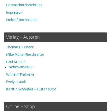
Datenschutzbelehrung
Impressum
Einkauf-Buchhandel
Verlag – Autoren
Thomas L. Hunter
Mike Müller-Reschreiter
Paul M. Belt
Neues aus Nian
Wilhelm Karkoska
Evelyn Landt
Kerstin Schreiber – Küstenautor
Online – Shop