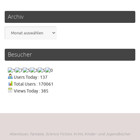
Archiv
Archiv
Besucher
Users Today : 137
Total Users : 170061
Views Today : 385
Abenteuer, Fantasie, Science Fiction, Krimi, Kinder- und Jugendbücher