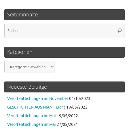
Seiteninhalte
Su
Suche
na
Kategorien
Kategorien
Neueste Beiträge
Veröffentlichungen im November
04/10/2023
GESCHICHTEN AUS NIAN – Licht
19/05/2022
Veröffentlichungen im Mai
19/05/2022
Veröffentlichungen im Mai
27/05/2021