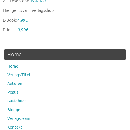
Zur Leseprobe:
PANIK2!
Hier gehts zum Verlagsshop
E-Book:
4,99€
Print:
13,99€
Home
Home
Verlags Titel
Autoren
Post’s
Gästebuch
Blogger
Verlagsteam
Kontakt