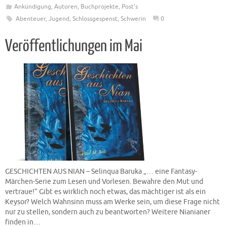
Ankündigung
,
Autoren
,
Buchprojekte
,
Post's
Abenteuer
,
Jugend
,
Schlossgespenst
,
Schwerin
0
Veröffentlichungen im Mai
GESCHICHTEN AUS NIAN – Selinqua Baruka „… eine Fantasy-
Märchen-Serie zum Lesen und Vorlesen. Bewahre den Mut und
vertraue!“ Gibt es wirklich noch etwas, das mächtiger ist als ein
Keysor? Welch Wahnsinn muss am Werke sein, um diese Frage nicht
nur zu stellen, sondern auch zu beantworten? Weitere Nianianer
finden in…