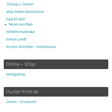
Thomas L. Hunter
Mike Müller-Reschreiter
Paul M. Belt
Neues aus Nian
Wilhelm Karkoska
Evelyn Landt
Kerstin Schreiber – Küstenautor
Online – Shop
Verlagsshop
Hunter-Print.de
Online – Druckerei!