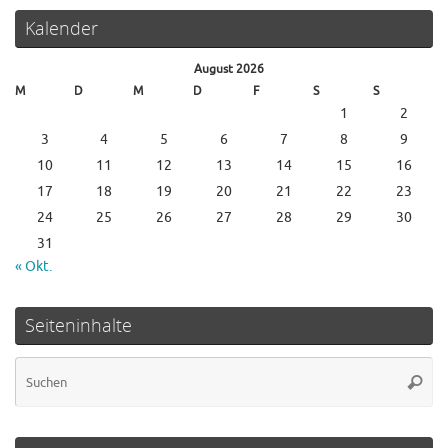
Kalender
August 2026
M
D
M
D
F
S
S
1
2
3
4
5
6
7
8
9
10
11
12
13
14
15
16
17
18
19
20
21
22
23
24
25
26
27
28
29
30
31
« Okt.
Seiteninhalte
Su
Suche
na