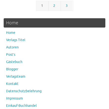
1
2
3
Home
Home
Verlags Titel
Autoren
Post’s
Gästebuch
Blogger
Verlagsteam
Kontakt
Datenschutzbelehrung
Impressum
Einkauf-Buchhandel