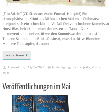
„Trio Fatale“ (CD Standard Audio Format, Hörspiel) Ein
atmosphärischer Krimi aus Dithmarschen Mitten in Dithmarschen
ereignet sich ein schrecklicher Vorfall. Der verschrobene Kommissar
Horst Blaschek ist mit einer der ersten am Tatort. Ganz
unkonventionell unterstützen den Kommissar der Journalist
Tilmann Schrader und Britta Rosinski, eine attraktive Blondine.
Mehrere Todesopfer, darunter…
weiterlesen
ThomasL
19/05/2022
Ankündigung
,
Buchprojekte
,
Post's
0
Veröffentlichungen im Mai