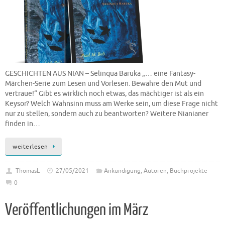
GESCHICHTEN AUS NIAN – Selinqua Baruka „… eine Fantasy-
Märchen-Serie zum Lesen und Vorlesen. Bewahre den Mut und
vertraue!“ Gibt es wirklich noch etwas, das mächtiger ist als ein
Keysor? Welch Wahnsinn muss am Werke sein, um diese Frage nicht
nur zu stellen, sondern auch zu beantworten? Weitere Nianianer
finden in…
weiterlesen
ThomasL
27/05/2021
Ankündigung
,
Autoren
,
Buchprojekte
0
Veröffentlichungen im März