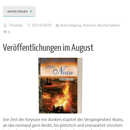
weiterlesen
ThomasL
03/10/2020
Ankündigung
,
Autoren
,
Buchprojekte
0
Veröffentlichungen im August
Die Zeit der Keysore ein dunkles Kapitel der Vergangenheit Nians,
an das niemand gern denkt, bis plötzlich und unerwartet Unruhen