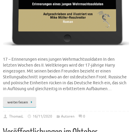
17 – Erinnerungen eines jungen Wehrmachtssoldaten In den
letzten Wochen des II. Weltkrieges wird der 17-jährige Harry
eingezogen. Mit seinen beiden Freunden bezieht er einen
Stellungsabschnitt irgendwo an der ostdeutschen Front. Russische
und polnische Einheiten rücken in das Deutsche Reich ein, das sich
in Auflösung und gleichzeitig in erbittertem Aufbäumen…
weiterlesen
ThomasL
16/11/2020
Autoren
0