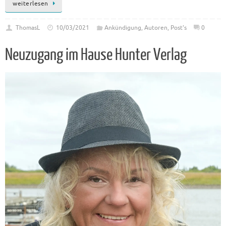
weiterlesen
ThomasL
10/03/2021
Ankündigung
,
Autoren
,
Post's
0
Neuzugang im Hause Hunter Verlag