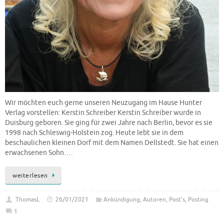
Wir möchten euch gerne unseren Neuzugang im Hause Hunter
Verlag vorstellen: Kerstin Schreiber Kerstin Schreiber wurde in
Duisburg geboren. Sie ging für zwei Jahre nach Berlin, bevor es sie
1998 nach Schleswig-Holstein zog. Heute lebt sie in dem
beschaulichen kleinen Dorf mit dem Namen Dellstedt. Sie hat einen
erwachsenen Sohn….
weiterlesen
ThomasL
26/01/2021
Ankündigung
,
Autoren
,
Post's
,
Posting
1