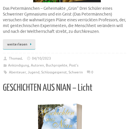
Das Petermännchen – Geheimakte „Grün“ Drei Schüler eines
Schweriner Gymnasiums und ein Geist (Das Petermännchen)
versuchen die wahnwitzigen Pläne eines verrückten Professors, der,
mit gentechnischen Experimenten, die Menschheit verändern will
und nach der Weltherrschaft strebt, zu durchkreuzen.
weiterlesen
ThomasL
04/10/2023
Ankündigung
,
Autoren
,
Buchprojekte
,
Post's
Abenteuer
,
Jugend
,
Schlossgespenst
,
Schwerin
0
GESCHICHTEN AUS NIAN – Licht