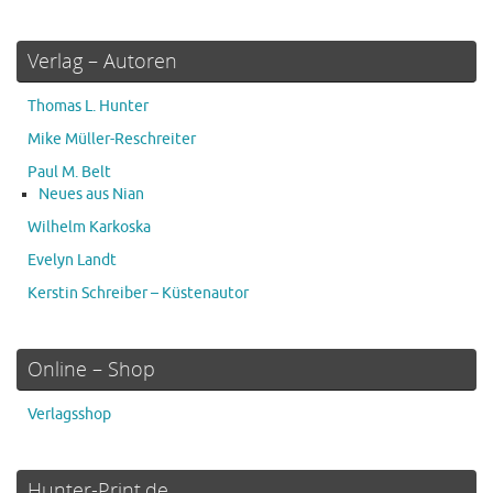
Verlag – Autoren
Thomas L. Hunter
Mike Müller-Reschreiter
Paul M. Belt
Neues aus Nian
Wilhelm Karkoska
Evelyn Landt
Kerstin Schreiber – Küstenautor
Online – Shop
Verlagsshop
Hunter-Print.de