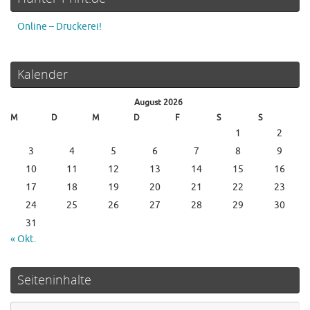
Online – Druckerei!
Kalender
August 2026
M
D
M
D
F
S
S
1
2
3
4
5
6
7
8
9
10
11
12
13
14
15
16
17
18
19
20
21
22
23
24
25
26
27
28
29
30
31
« Okt.
Seiteninhalte
Su