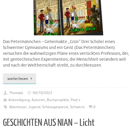
Das Petermännchen – Geheimakte „Grün“ Drei Schüler eines
Schweriner Gymnasiums und ein Geist (Das Petermännchen)
versuchen die wahnwitzigen Pläne eines verrückten Professors, der,
mit gentechnischen Experimenten, die Menschheit verändern will
und nach der Weltherrschaft strebt, zu durchkreuzen.
weiterlesen
ThomasL
04/10/2023
Ankündigung
,
Autoren
,
Buchprojekte
,
Post's
Abenteuer
,
Jugend
,
Schlossgespenst
,
Schwerin
0
GESCHICHTEN AUS NIAN – Licht