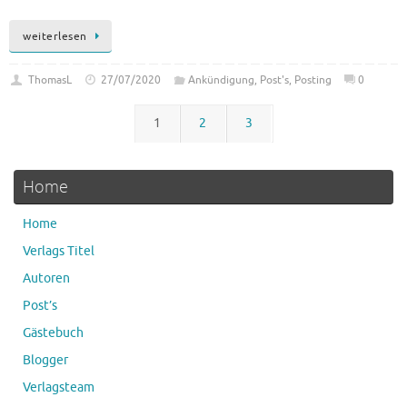
weiterlesen
ThomasL
27/07/2020
Ankündigung
,
Post's
,
Posting
0
1
2
3
Home
Home
Verlags Titel
Autoren
Post’s
Gästebuch
Blogger
Verlagsteam