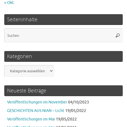
« Okt.
Seiteninhalte
Su
Suche
na
Kategorien
Kategorien
Neueste Beiträge
Veröffentlichungen im November
04/10/2023
GESCHICHTEN AUS NIAN – Licht
19/05/2022
Veröffentlichungen im Mai
19/05/2022