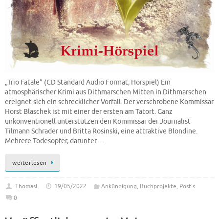
„Trio Fatale“ (CD Standard Audio Format, Hörspiel) Ein
atmosphärischer Krimi aus Dithmarschen Mitten in Dithmarschen
ereignet sich ein schrecklicher Vorfall. Der verschrobene Kommissar
Horst Blaschek ist mit einer der ersten am Tatort. Ganz
unkonventionell unterstützen den Kommissar der Journalist
Tilmann Schrader und Britta Rosinski, eine attraktive Blondine.
Mehrere Todesopfer, darunter…
weiterlesen
ThomasL
19/05/2022
Ankündigung
,
Buchprojekte
,
Post's
0