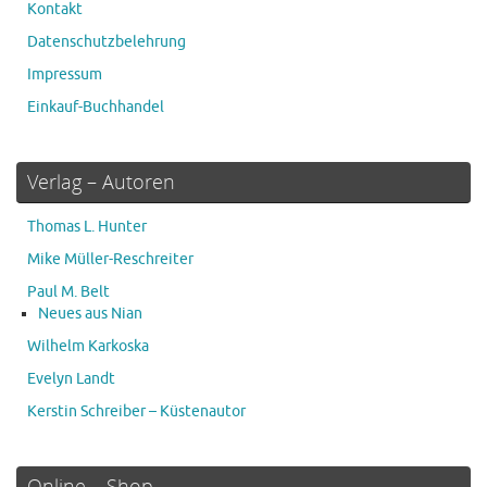
Kontakt
Datenschutzbelehrung
Impressum
Einkauf-Buchhandel
Verlag – Autoren
Thomas L. Hunter
Mike Müller-Reschreiter
Paul M. Belt
Neues aus Nian
Wilhelm Karkoska
Evelyn Landt
Kerstin Schreiber – Küstenautor
Online – Shop