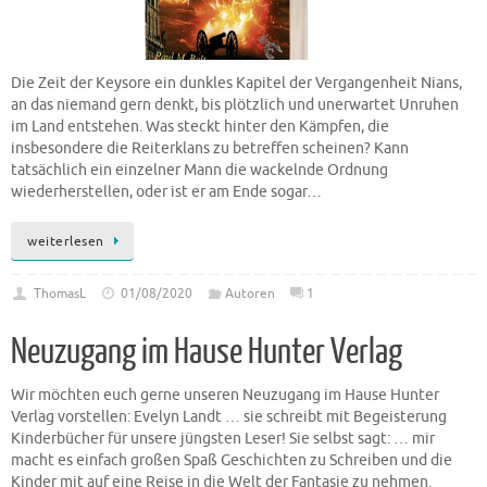
Die Zeit der Keysore ein dunkles Kapitel der Vergangenheit Nians,
an das niemand gern denkt, bis plötzlich und unerwartet Unruhen
im Land entstehen. Was steckt hinter den Kämpfen, die
insbesondere die Reiterklans zu betreffen scheinen? Kann
tatsächlich ein einzelner Mann die wackelnde Ordnung
wiederherstellen, oder ist er am Ende sogar…
weiterlesen
ThomasL
01/08/2020
Autoren
1
Neuzugang im Hause Hunter Verlag
Wir möchten euch gerne unseren Neuzugang im Hause Hunter
Verlag vorstellen: Evelyn Landt … sie schreibt mit Begeisterung
Kinderbücher für unsere jüngsten Leser! Sie selbst sagt: … mir
macht es einfach großen Spaß Geschichten zu Schreiben und die
Kinder mit auf eine Reise in die Welt der Fantasie zu nehmen.