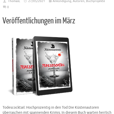
ThomasL
27/05/2021
Ankündigung
,
Autoren
,
Buchprojekte
0
Veröffentlichungen im März
Todescocktail: Hochprozentig in den Tod Die Küstenautoren
überraschen mit spannenden Krimis. In diesem Buch warten herrlich