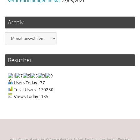
Veröffentlichungen im Mai
27/05/2021
Archiv
Archiv
Besucher
Users Today : 77
Total Users : 170250
Views Today : 135
Abenteuer, Fantasie, Science Fiction, Krimi, Kinder- und Jugendbücher