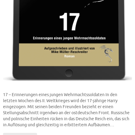
17 – Erinnerungen eines jungen Wehrmachtssoldaten In den
letzten Wochen des II. Weltkrieges wird der 17-jährige Harry
eingezogen. Mit seinen beiden Freunden bezieht er einen
Stellungsabschnitt irgendwo an der ostdeutschen Front. Russische
und polnische Einheiten rücken in das Deutsche Reich ein, das sich
in Auflösung und gleichzeitig in erbittertem Aufbäumen…